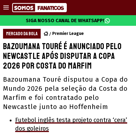
SIGA NOSSO CANAL DE WHATSAPP!
MERCADO DA BOLA
Premier League
Bazoumana Touré é anunciado pelo
Newcastle após disputar a Copa
2026 por Costa do Marfim
Bazoumana Touré disputou a Copa do
Mundo 2026 pela seleção da Costa do
Marfim e foi contratado pelo
Newcastle junto ao Hoffenheim
Futebol inglês testa projeto contra ‘cera’
dos goleiros