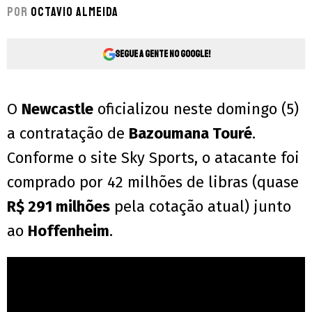
Por
Octavio Almeida
Segue a gente no Google!
O
Newcastle
oficializou neste domingo (5)
a contratação de
Bazoumana Touré
.
Conforme o site Sky Sports, o atacante foi
comprado por 42 milhões de libras (quase
R$ 291 milhões
pela cotação atual) junto
ao
Hoffenheim
.