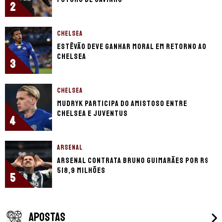
2
CHELSEA
Estêvão deve ganhar moral em retorno ao
Chelsea
3
CHELSEA
Mudryk participa do amistoso entre
Chelsea e Juventus
4
ARSENAL
Arsenal contrata Bruno Guimarães por R$
518,9 milhões
5
APOSTAS