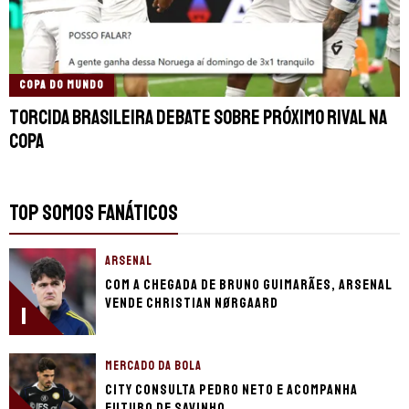
COPA DO MUNDO
Torcida brasileira debate sobre próximo rival na
Copa
TOP SOMOS FANÁTICOS
ARSENAL
Com a chegada de Bruno Guimarães, Arsenal
vende Christian Nørgaard
1
MERCADO DA BOLA
City consulta Pedro Neto e acompanha
futuro de Savinho