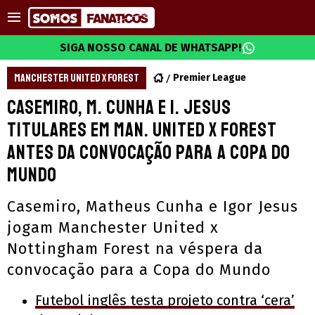
SIGA NOSSO CANAL DE WHATSAPP!
MANCHESTER UNITED X FOREST
Premier League
Casemiro, M. Cunha e I. Jesus
titulares em Man. United x Forest
antes da convocação para a Copa do
Mundo
Casemiro, Matheus Cunha e Igor Jesus
jogam Manchester United x
Nottingham Forest na véspera da
convocação para a Copa do Mundo
Futebol inglês testa projeto contra ‘cera’