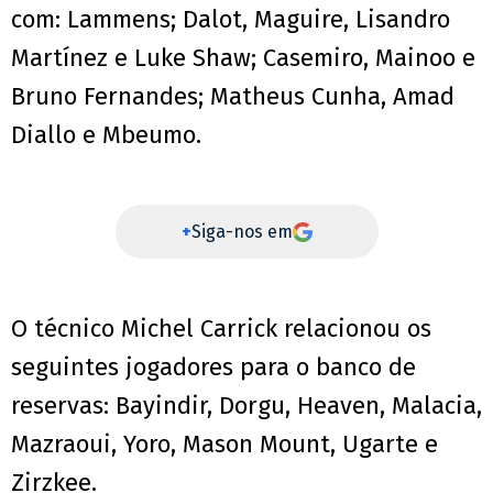
com: Lammens; Dalot, Maguire, Lisandro
Martínez e Luke Shaw; Casemiro, Mainoo e
Bruno Fernandes; Matheus Cunha, Amad
Diallo e Mbeumo.
+
Siga-nos em
O técnico Michel Carrick relacionou os
seguintes jogadores para o banco de
reservas: Bayindir, Dorgu, Heaven, Malacia,
Mazraoui, Yoro, Mason Mount, Ugarte e
Zirzkee.