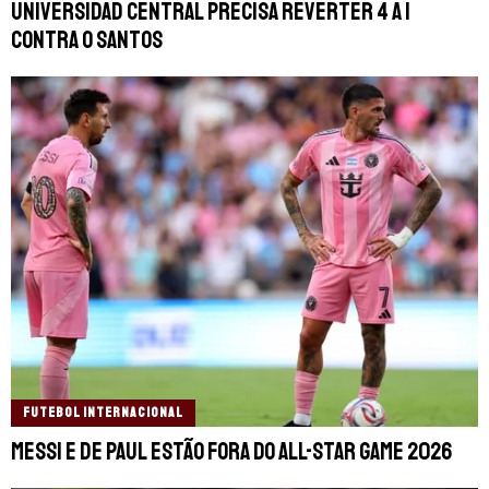
Universidad Central precisa reverter 4 a 1
contra o Santos
FUTEBOL INTERNACIONAL
Messi e De Paul estão fora do All-Star Game 2026