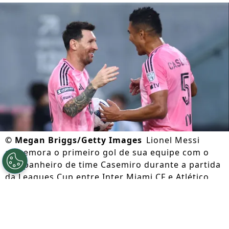
©
Megan Briggs/Getty Images
Lionel Messi
comemora o primeiro gol de sua equipe com o
companheiro de time Casemiro durante a partida
da Leagues Cup entre Inter Miami CF e Atlético
San Luis. (Photo by Megan Briggs/Getty Images)
Por
Lorena Camargo