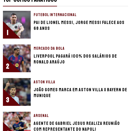
FUTEBOL INTERNACIONAL
Pai de Lionel Messi, Jorge Messi falece aos
68 anos
1
MERCADO DA BOLA
Liverpool pagará 100% dos salários de
Ronald Araújo
2
ASTON VILLA
João Gomes marca em Aston Villa x Bayern de
Munique
3
ARSENAL
Agente de Gabriel Jesus realiza reunião
com representante do Napoli