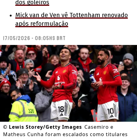
dos goleiros
Mick van de Ven vê Tottenham renovado
após reformulação
17/05/2026 - 08:05hs BRT
©
Lewis Storey/Getty Images
Casemiro e
Matheus Cunha foram escalados como titulares