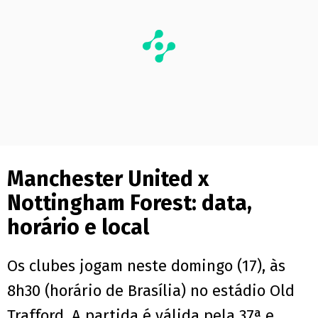
Manchester United x
Nottingham Forest: data,
horário e local
Os clubes jogam neste domingo (17), às
8h30 (horário de Brasília) no estádio Old
Trafford. A partida é válida pela 37ª e