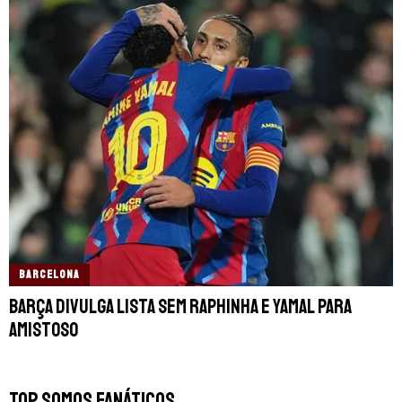
BARCELONA
Barça divulga lista sem Raphinha e Yamal para
amistoso
TOP SOMOS FANÁTICOS