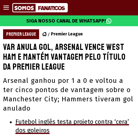
SIGA NOSSO CANAL DE WHATSAPP!
PREMIER LEAGUE
Premier League
VAR anula gol, Arsenal vence West
Ham e mantém vantagem pelo título
da Premier League
Arsenal ganhou por 1 a 0 e voltou a
ter cinco pontos de vantagem sobre o
Manchester City; Hammers tiveram gol
anulado
Futebol inglês testa projeto contra ‘cera’
dos goleiros