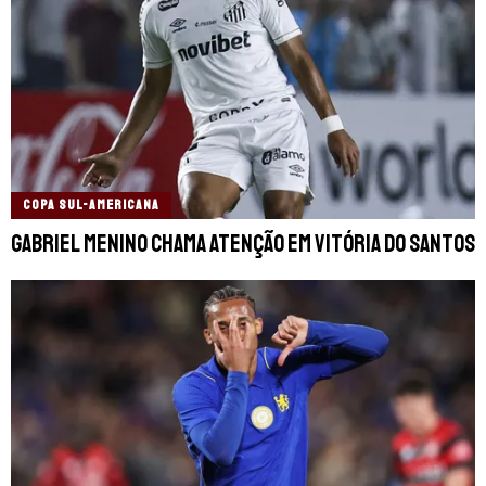
COPA SUL-AMERICANA
Gabriel Menino chama atenção em vitória do Santos