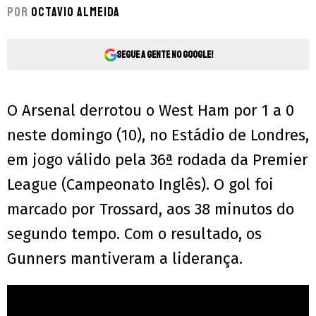
Por
Octavio Almeida
Segue a gente no Google!
O Arsenal derrotou o West Ham por 1 a 0
neste domingo (10), no Estádio de Londres,
em jogo válido pela 36ª rodada da Premier
League (Campeonato Inglês). O gol foi
marcado por Trossard, aos 38 minutos do
segundo tempo. Com o resultado, os
Gunners mantiveram a liderança.