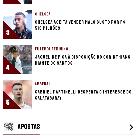
CHELSEA
Chelsea aceita vender Malo Gusto por R$
513 milhões
3
FUTEBOL FEMININO
Jaqueline fica à disposição do Corinthians
diante do Santos
4
ARSENAL
Gabriel Martinelli desperta o interesse do
Galatasaray
5
APOSTAS