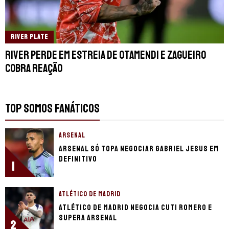
RIVER PLATE
River perde em estreia de Otamendi e zagueiro
cobra reação
TOP SOMOS FANÁTICOS
ARSENAL
Arsenal só topa negociar Gabriel Jesus em
definitivo
1
ATLÉTICO DE MADRID
Atlético de Madrid negocia Cuti Romero e
supera Arsenal
2