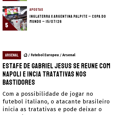
APOSTAS
Inglaterra x Argentina palpite – Copa do
Mundo – 15/07/26
5
ARSENAL
Futebol Europeu
Arsenal
Estafe de Gabriel Jesus se reune com
Napoli e incia tratativas nos
bastidores
Com a possibilidade de jogar no
futebol italiano, o atacante brasileiro
inicia as tratativas e pode deixar o