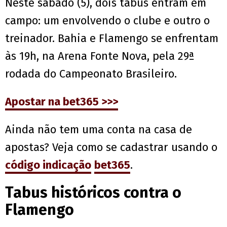
Neste sábado (5), dois tabus entram em
campo: um envolvendo o clube e outro o
treinador. Bahia e Flamengo se enfrentam
às 19h, na Arena Fonte Nova, pela 29ª
rodada do Campeonato Brasileiro.
Apostar na bet365 >>>
Ainda não tem uma conta na casa de
apostas? Veja como se cadastrar usando o
código indicação
bet365
.
Tabus históricos contra o
Flamengo