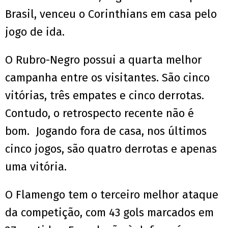
Brasil, venceu o Corinthians em casa pelo
jogo de ida.
O Rubro-Negro possui a quarta melhor
campanha entre os visitantes. São cinco
vitórias, três empates e cinco derrotas.
Contudo, o retrospecto recente não é
bom. Jogando fora de casa, nos últimos
cinco jogos, são quatro derrotas e apenas
uma vitória.
O Flamengo tem o terceiro melhor ataque
da competição, com 43 gols marcados em