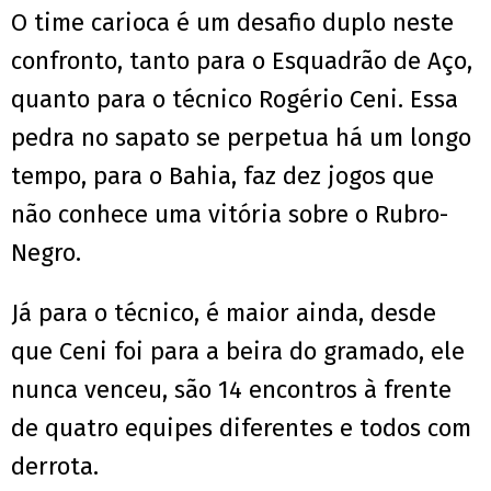
O time carioca é um desafio duplo neste
confronto, tanto para o Esquadrão de Aço,
quanto para o técnico Rogério Ceni. Essa
pedra no sapato se perpetua há um longo
tempo, para o Bahia, faz dez jogos que
não conhece uma vitória sobre o Rubro-
Negro.
Já para o técnico, é maior ainda, desde
que Ceni foi para a beira do gramado, ele
nunca venceu, são 14 encontros à frente
de quatro equipes diferentes e todos com
derrota.