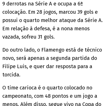
9 derrotas na Série A e ocupa a 6ª
colocação. Em 28 jogos, marcou 39 gols e
possui o quarto melhor ataque da Série A.
Em relação à defesa, é a nona menos
vazada, sofreu 31 gols.
Do outro lado, o Flamengo está de técnico
novo, será apenas a segunda partida do
Filipe Luis, e quer dar resposta para a
torcida.
O time carioca é o quarto colocado no
campeonato, com 48 pontos e um jogo a
menos. Além disso, segue vivo na Copa do