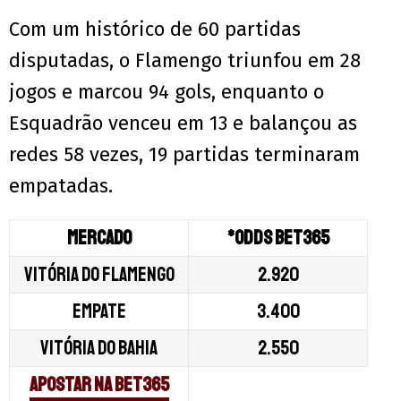
Com um histórico de 60 partidas
disputadas, o Flamengo triunfou em 28
jogos e marcou 94 gols, enquanto o
Esquadrão venceu em 13 e balançou as
redes 58 vezes, 19 partidas terminaram
empatadas.
Mercado
*Odds bet365
Vitória do Flamengo
2.920
Empate
3.400
Vitória do Bahia
2.550
Apostar na bet365