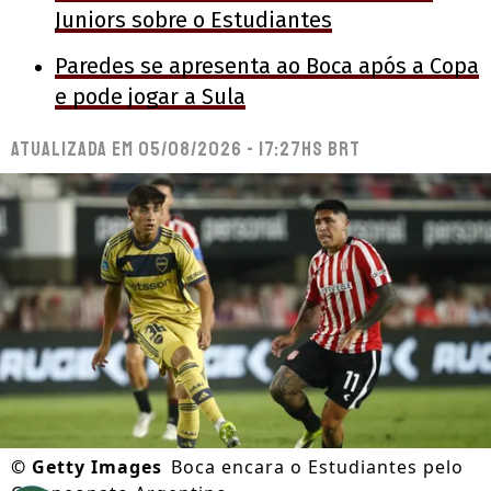
Juniors sobre o Estudiantes
Paredes se apresenta ao Boca após a Copa
e pode jogar a Sula
Atualizada em
05/08/2026 - 17:27hs BRT
©
Getty Images
Boca encara o Estudiantes pelo