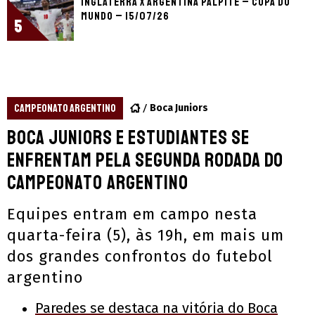
Inglaterra x Argentina palpite – Copa do
Mundo – 15/07/26
5
CAMPEONATO ARGENTINO
Boca Juniors
Boca Juniors e Estudiantes se
enfrentam pela segunda rodada do
Campeonato Argentino
Equipes entram em campo nesta
quarta-feira (5), às 19h, em mais um
dos grandes confrontos do futebol
argentino
Paredes se destaca na vitória do Boca