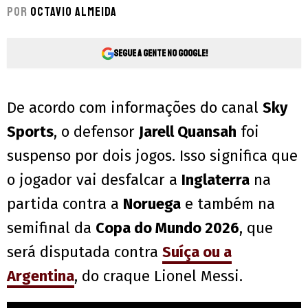
Por
Octavio Almeida
Segue a gente no Google!
De acordo com informações do canal
Sky
Sports
, o defensor
Jarell Quansah
foi
suspenso por dois jogos. Isso significa que
o jogador vai desfalcar a
Inglaterra
na
partida contra a
Noruega
e também na
semifinal da
Copa do Mundo 2026
, que
será disputada contra
Suíça ou a
Argentina
, do craque Lionel Messi.