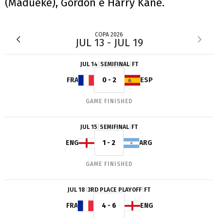
(Madueke), Gordon e Harry Kane.