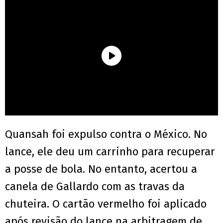
Quansah foi expulso contra o México. No
lance, ele deu um carrinho para recuperar
a posse de bola. No entanto, acertou a
canela de Gallardo com as travas da
chuteira. O cartão vermelho foi aplicado
após revisão do lance na arbitragem de