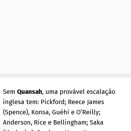
Sem
Quansah
, uma provável escalação
inglesa tem: Pickford; Reece James
(Spence), Konsa, Guéhi e O’Reilly;
Anderson, Rice e Bellingham; Saka