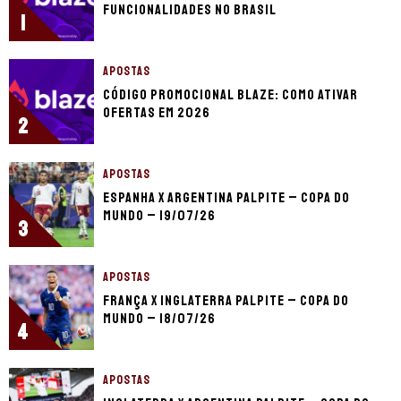
funcionalidades no Brasil
1
APOSTAS
Código promocional Blaze: como ativar
ofertas em 2026
2
APOSTAS
Espanha x Argentina palpite – Copa do
Mundo – 19/07/26
3
APOSTAS
França x Inglaterra palpite – Copa do
Mundo – 18/07/26
4
APOSTAS