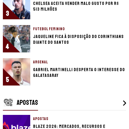
Chelsea aceita vender Malo Gusto por R$
513 milhões
3
FUTEBOL FEMININO
Jaqueline fica à disposição do Corinthians
diante do Santos
4
ARSENAL
Gabriel Martinelli desperta o interesse do
Galatasaray
5
APOSTAS
APOSTAS
Blaze 2026: mercados, recursos e