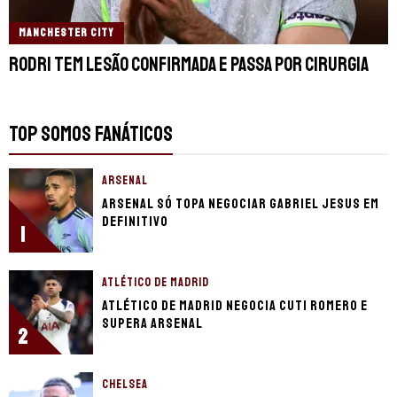
MANCHESTER CITY
Rodri tem lesão confirmada e passa por cirurgia
TOP SOMOS FANÁTICOS
ARSENAL
Arsenal só topa negociar Gabriel Jesus em
definitivo
1
ATLÉTICO DE MADRID
Atlético de Madrid negocia Cuti Romero e
supera Arsenal
2
CHELSEA