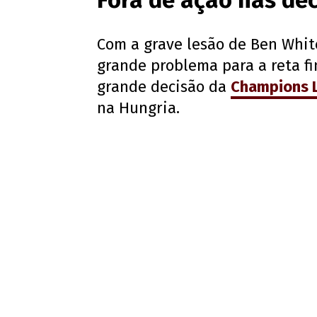
Fora de ação nas dec
Com a grave lesão de Ben White
grande problema para a reta f
grande decisão da
Champions 
na Hungria.