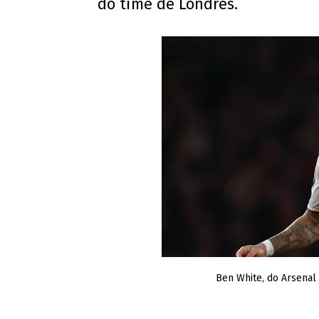
do time de Londres.
Ben White, do Arsenal