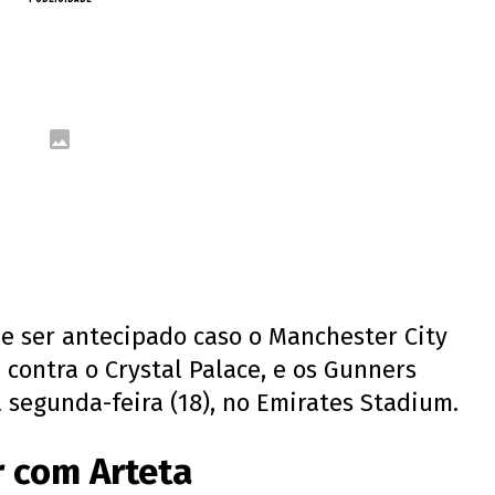
 ser antecipado caso o Manchester City
, contra o Crystal Palace, e os Gunners
 segunda-feira (18), no Emirates Stadium.
r com Arteta