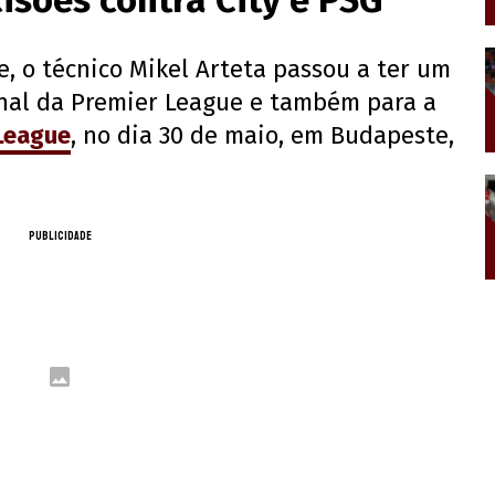
isões contra City e PSG
, o técnico Mikel Arteta passou a ter um
inal da Premier League e também para a
League
, no dia 30 de maio, em Budapeste,
PUBLICIDADE