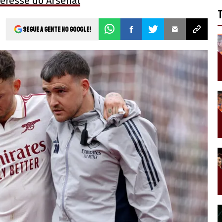
eresse do Arsenal
Segue a gente no Google!