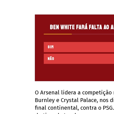
Ben White fará falta ao 
Sim
Não
O Arsenal lidera a competição 
Burnley e Crystal Palace, nos d
final continental, contra o PSG