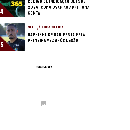
Código de indicação bet365
2026: Como usar ao abrir uma
4
conta
SELEÇÃO BRASILEIRA
Raphinha se manifesta pela
primeira vez após lesão
5
PUBLICIDADE