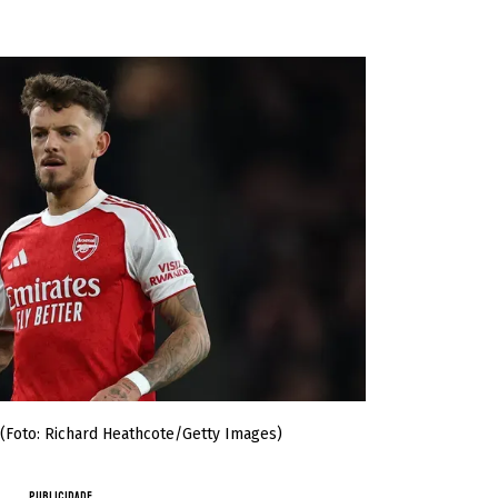
 (Foto: Richard Heathcote/Getty Images)
PUBLICIDADE