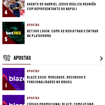
Agente de Gabriel Jesus realiza reunião
com representante do Napoli
4
APOSTAS
bet365 login: como se registrar e entrar
na plataforma
5
APOSTAS
APOSTAS
Blaze 2026: mercados, recursos e
funcionalidades no Brasil
1
APOSTAS
Código promocional Blaze: como ativar