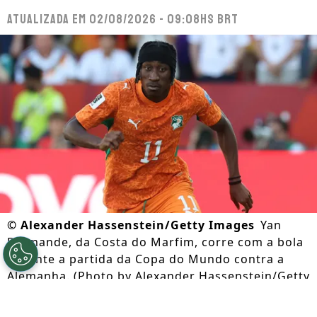
Atualizada em
02/08/2026 - 09:08hs BRT
©
Alexander Hassenstein/Getty Images
Yan
Diomande, da Costa do Marfim, corre com a bola
durante a partida da Copa do Mundo contra a
Alemanha. (Photo by Alexander Hassenstein/Getty
Images)
Por
Lorena Camargo