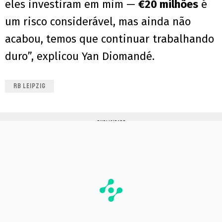
eles investiram em mim —
€20 milhões
é
um risco considerável, mas ainda não
acabou, temos que continuar trabalhando
duro”, explicou Yan Diomandé.
RB LEIPZIG
PUBLICIDADE