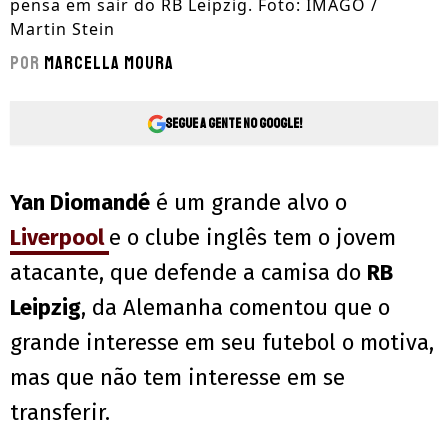
pensa em sair do RB Leipzig. Foto: IMAGO /
Martin Stein
Por
Marcella Moura
Segue a gente no Google!
Yan Diomandé
é um grande alvo o
Liverpool
e o clube inglês tem o jovem
atacante, que defende a camisa do
RB
Leipzig
, da Alemanha comentou que o
grande interesse em seu futebol o motiva,
mas que não tem interesse em se
transferir.