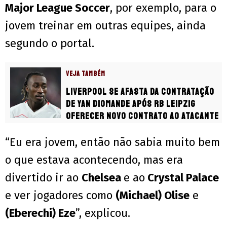
Major League Soccer
, por exemplo, para o
jovem treinar em outras equipes, ainda
segundo o portal.
VEJA TAMBÉM
Liverpool se afasta da contratação
de Yan Diomande após RB Leipzig
oferecer novo contrato ao atacante
“Eu era jovem, então não sabia muito bem
o que estava acontecendo, mas era
divertido ir ao
Chelsea
e ao
Crystal Palace
e ver jogadores como
(Michael) Olise
e
(Eberechi) Eze
”, explicou.