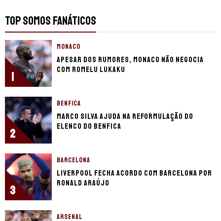
TOP SOMOS FANÁTICOS
MONACO
Apesar dos rumores, Monaco não negocia
com Romelu Lukaku
1
BENFICA
Marco Silva ajuda na reformulação do
elenco do Benfica
2
BARCELONA
Liverpool fecha acordo com Barcelona por
Ronald Araújo
3
ARSENAL