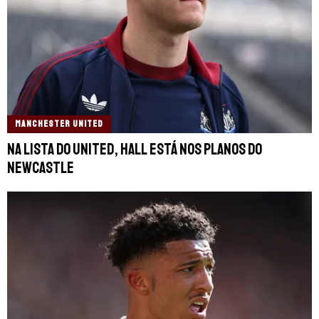
MANCHESTER UNITED
Na lista do United, Hall está nos planos do
Newcastle