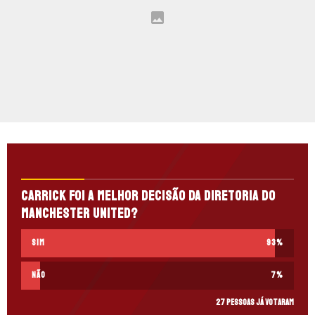
Carrick foi a melhor decisão da diretoria do
Manchester United?
Sim
93
%
Não
7
%
27 pessoas já votaram