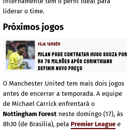
internamente tem o perfil ideal para
liderar o time.
Próximos jogos
VEJA TAMBÉM
Milan pode contratar Hugo Souza por
R$ 76 milhões após Corinthians
definir novo preço
O Manchester United tem mais dois jogos
antes de encerrar a temporada. A equipe
de Michael Carrick enfrentará o
Nottingham Forest
neste domingo (17), às
8h30 (de Brasília), pela
Premier League
e