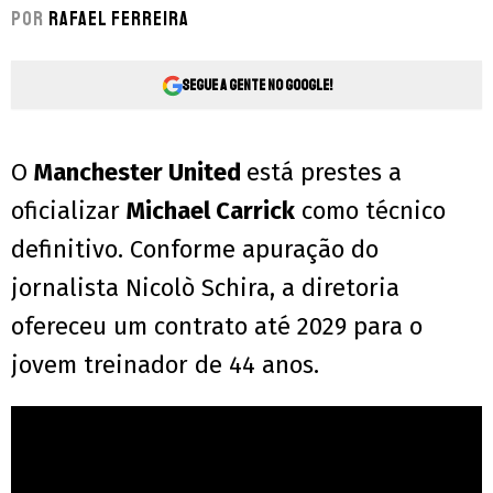
Por
Rafael Ferreira
Segue a gente no Google!
O
Manchester United
está prestes a
oficializar
Michael Carrick
como técnico
definitivo. Conforme apuração do
jornalista Nicolò Schira, a diretoria
ofereceu um contrato até 2029 para o
jovem treinador de 44 anos.