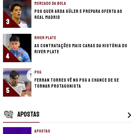
MERCADO DA BOLA
PSG quer Arda Güler e prepara oferta ao
Real Madrid
3
RIVER PLATE
As contratações mais caras da história do
River Plate
4
PSG
Ferran Torres vê no PSG a chance de se
tornar protagonista
5
APOSTAS
APOSTAS