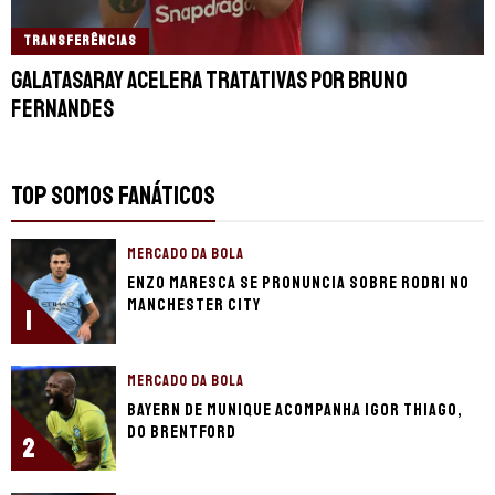
TRANSFERÊNCIAS
Galatasaray acelera tratativas por Bruno
Fernandes
TOP SOMOS FANÁTICOS
MERCADO DA BOLA
Enzo Maresca se pronuncia sobre Rodri no
Manchester City
1
MERCADO DA BOLA
Bayern de Munique acompanha Igor Thiago,
do Brentford
2