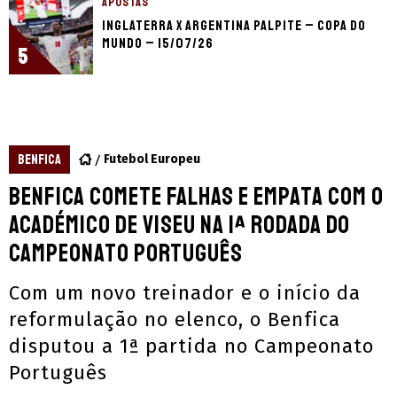
APOSTAS
Inglaterra x Argentina palpite – Copa do
Mundo – 15/07/26
5
BENFICA
Futebol Europeu
Benfica comete falhas e empata com o
Académico de Viseu na 1ª rodada do
Campeonato Português
Com um novo treinador e o início da
reformulação no elenco, o Benfica
disputou a 1ª partida no Campeonato
Português