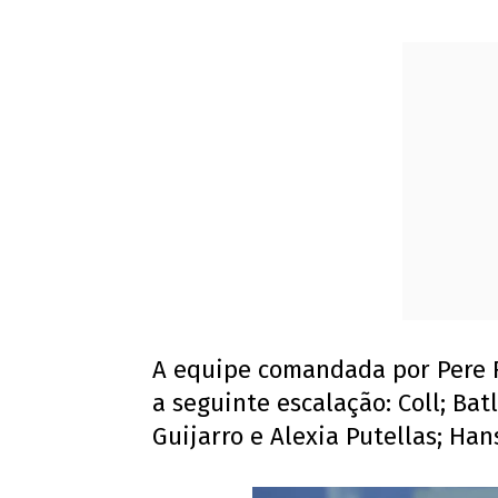
A equipe comandada por Pere 
a seguinte escalação: Coll; Bat
Guijarro e Alexia Putellas; Han