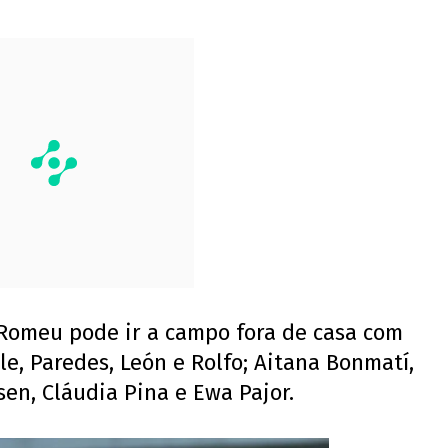
Romeu pode ir a campo fora de casa com
lle, Paredes, León e Rolfo; Aitana Bonmatí,
sen, Cláudia Pina e Ewa Pajor.