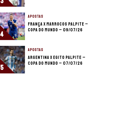
3
APOSTAS
França x Marrocos palpite –
Copa do Mundo – 09/07/26
4
APOSTAS
Argentina x Egito palpite –
Copa do Mundo – 07/07/26
5