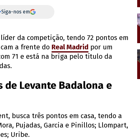
+
Siga-nos em
o líder da competição, tendo 72 pontos em
ficam a frente do
Real Madrid
por um
com 71 e está na briga pelo título da
das.
s de Levante Badalona e
nt, busca três pontos em casa, tendo a
ora, Pujadas, Garcia e Pinillos; Llompart,
es; Uribe.