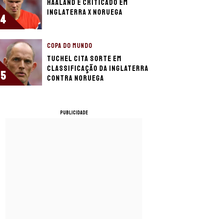
Haaland é criticado em
Inglaterra x Noruega
4
COPA DO MUNDO
Tuchel cita sorte em
classificação da Inglaterra
5
contra Noruega
PUBLICIDADE