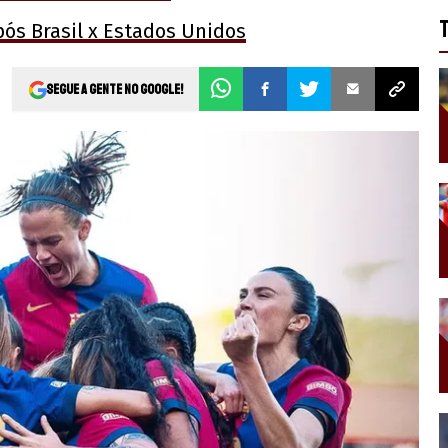
pós Brasil x Estados Unidos
Segue a gente no Google!