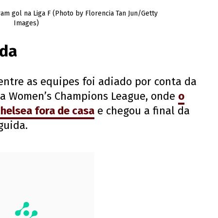
 gol na Liga F (Photo by Florencia Tan Jun/Getty
Images)
ida
entre as equipes foi adiado por conta da
l da Women’s Champions League, onde
o
helsea fora de casa
e chegou a final da
guida.