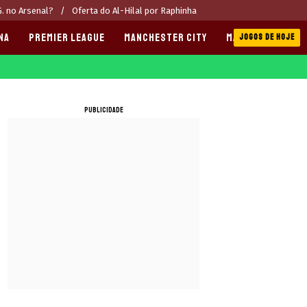
. no Arsenal?
Oferta do Al-Hilal por Raphinha
NA
PREMIER LEAGUE
MANCHESTER CITY
MANCHESTER UNI
JOGOS DE HOJE
PUBLICIDADE