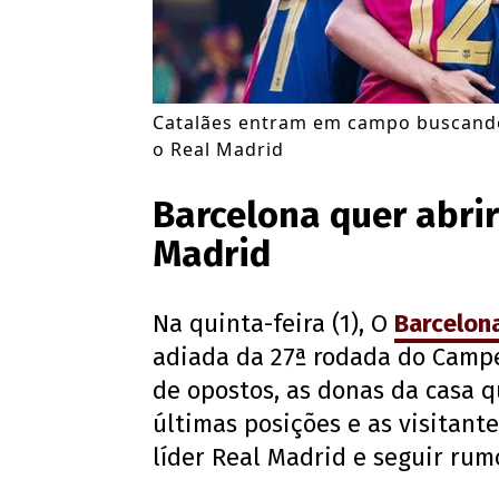
Catalães entram em campo buscando
o Real Madrid
Barcelona quer abri
Madrid
Na quinta-feira (1), O
Barcelon
adiada da 27ª rodada do Camp
de opostos, as donas da casa q
últimas posições e as visitant
líder Real Madrid e seguir rumo