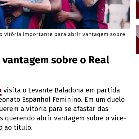
 vitória importante para abrir vantagem sobre
r vantagem sobre o Real
a
visita o Levante Baladona em partida
eonato Espanhol Feminino. Em um duelo
uerem a vitória para se afastar das
es querendo abrir vantagem sobre o vice-
 ao título.