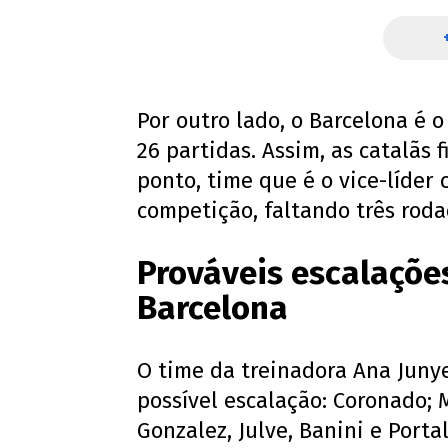
Por outro lado, o Barcelona é 
26 partidas. Assim, as catalãs 
ponto, time que é o vice-líder 
competição, faltando três roda
Prováveis escalaçõe
Barcelona
O time da treinadora Ana Junye
possível escalação: Coronado; M
Gonzalez, Julve, Banini e Portal