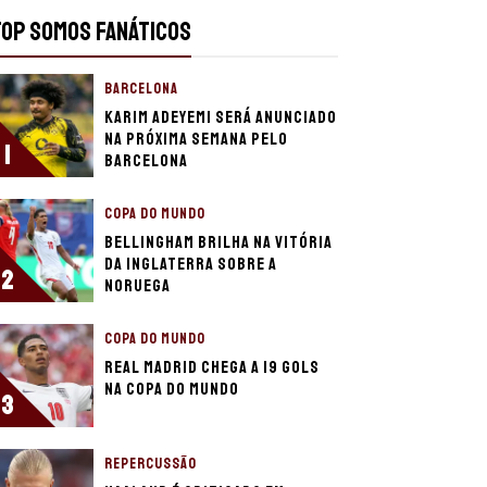
TOP SOMOS FANÁTICOS
BARCELONA
Karim Adeyemi será anunciado
na próxima semana pelo
1
Barcelona
COPA DO MUNDO
Bellingham brilha na vitória
da Inglaterra sobre a
2
Noruega
COPA DO MUNDO
Real Madrid chega a 19 gols
na Copa do Mundo
3
REPERCUSSÃO