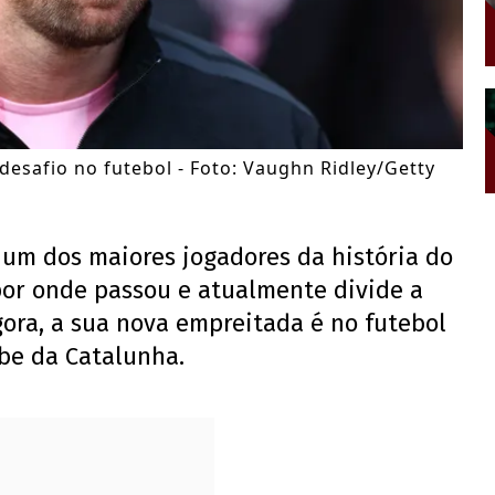
desafio no futebol - Foto: Vaughn Ridley/Getty
é um dos maiores jogadores da história do
or onde passou e atualmente divide a
gora, a sua nova empreitada é no futebol
be da Catalunha.