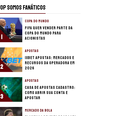
TOP SOMOS FANÁTICOS
COPA DO MUNDO
Fifa quer vender parte da
Copa do Mundo para
1
acionistas
APOSTAS
1xBet apostas: mercados e
recursos da operadora em
2
2026
APOSTAS
Casa de Apostas cadastro:
como abrir sua conta e
3
apostar
MERCADO DA BOLA