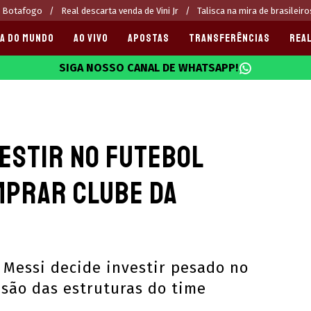
o Botafogo
Real descarta venda de Vini Jr
Talisca na mira de brasileiro
A DO MUNDO
AO VIVO
APOSTAS
TRANSFERÊNCIAS
REAL
SIGA NOSSO CANAL DE WHATSAPP!
025
vestir no futebol
mprar clube da
 Messi decide investir pesado no
são das estruturas do time