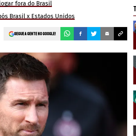
ogar fora do Brasil
pós Brasil x Estados Unidos
Segue a gente no Google!