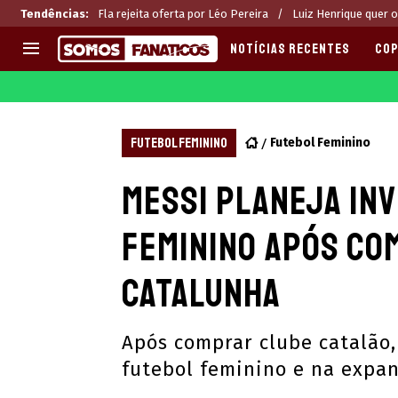
Tendências
:
Fla rejeita oferta por Léo Pereira
Luiz Henrique quer 
NOTÍCIAS RECENTES
COP
EUROPA
APOSTAS
CHAMPIONS LEAGUE
Melhores sites de apostas 2
FUTEBOL FEMININO
Futebol Feminino
LIGUE 1
Últimas
Messi planeja in
LA LIGA
CASAS DE APOSTAS
PREMIER LEAGUE
CÓDIGOS e OFERTAS
feminino após co
SERIE A
APPS
BUNDESLIGA
RANKINGS
Catalunha
LIGA PORTUGUESA
EUROPA LEAGUE
Após comprar clube catalão,
futebol feminino e na expan