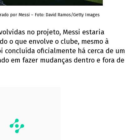
rado por Messi – Foto: David Ramos/Getty Images
olvidas no projeto, Messi estaria
do o que envolve o clube, mesmo à
oi concluída oficialmente há cerca de um
ado em fazer mudanças dentro e fora de