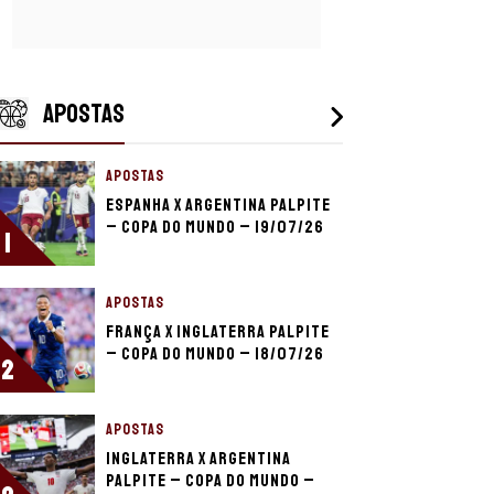
APOSTAS
APOSTAS
Espanha x Argentina palpite
– Copa do Mundo – 19/07/26
1
APOSTAS
França x Inglaterra palpite
– Copa do Mundo – 18/07/26
2
APOSTAS
Inglaterra x Argentina
palpite – Copa do Mundo –