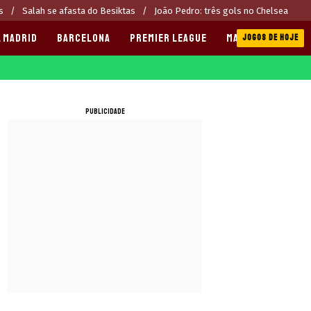
s
Salah se afasta do Besiktas
João Pedro: três gols no Chelsea
 MADRID
BARCELONA
PREMIER LEAGUE
MANCHESTER CITY
JOGOS DE HOJE
PUBLICIDADE