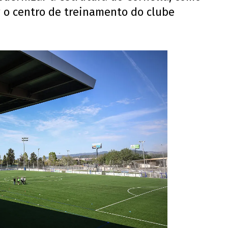
 o centro de treinamento do clube