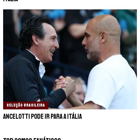
SELEÇÃO BRASILEIRA
Ancelotti pode ir para a Itália