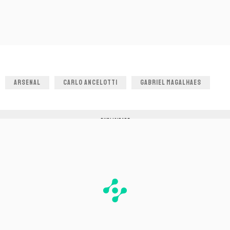
ARSENAL
CARLO ANCELOTTI
GABRIEL MAGALHAES
PUBLICIDADE