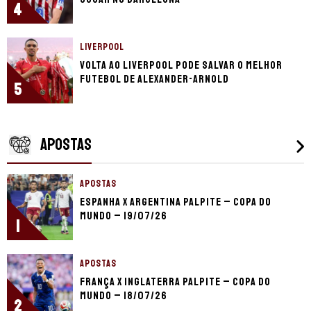
4
LIVERPOOL
Volta ao Liverpool pode salvar o melhor
futebol de Alexander-Arnold
5
APOSTAS
APOSTAS
Espanha x Argentina palpite – Copa do
Mundo – 19/07/26
1
APOSTAS
França x Inglaterra palpite – Copa do
Mundo – 18/07/26
2