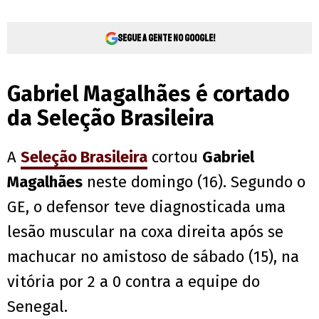
Segue a gente no Google!
Gabriel Magalhães é cortado
da Seleção Brasileira
A
Seleção Brasileira
cortou
Gabriel
Magalhães
neste domingo (16). Segundo o
GE, o defensor teve diagnosticada uma
lesão muscular na coxa direita após se
machucar no amistoso de sábado (15), na
vitória por 2 a 0 contra a equipe do
Senegal.