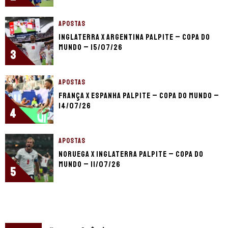
APOSTAS
Inglaterra x Argentina palpite – Copa do
Mundo – 15/07/26
3
APOSTAS
França x Espanha palpite – Copa do Mundo –
14/07/26
4
APOSTAS
Noruega x Inglaterra palpite – Copa do
Mundo – 11/07/26
5