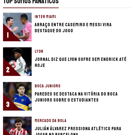
TOP SOMOS FANÁTICOS
INTER MIAMI
Abraço entre Casemiro e Messi vira
destaque do jogo
1
LYON
Jornal diz que Lyon sofre sem Endrick até
hoje
2
BOCA JUNIORS
Paredes se destaca na vitória do Boca
Juniors sobre o Estudiantes
3
MERCADO DA BOLA
Julián Álvarez pressiona Atlético para
jogar no Barcelona