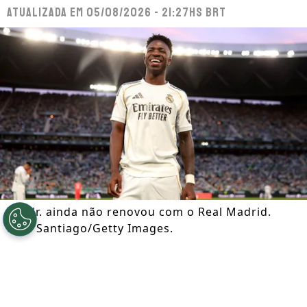
Atualizada em
05/08/2026 - 21:27hs BRT
Vini Jr. ainda não renovou com o Real Madrid.
Fran Santiago/Getty Images.
Por
Lauren Berger
Segue a gente no Google!