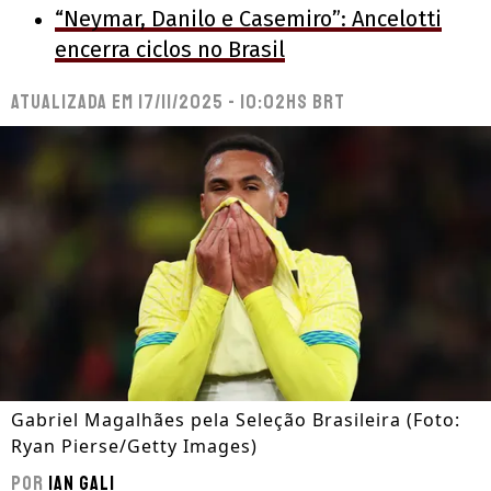
“Neymar, Danilo e Casemiro”: Ancelotti
encerra ciclos no Brasil
Atualizada em
17/11/2025 - 10:02hs BRT
Gabriel Magalhães pela Seleção Brasileira (Foto:
Ryan Pierse/Getty Images)
Por
Ian Gali