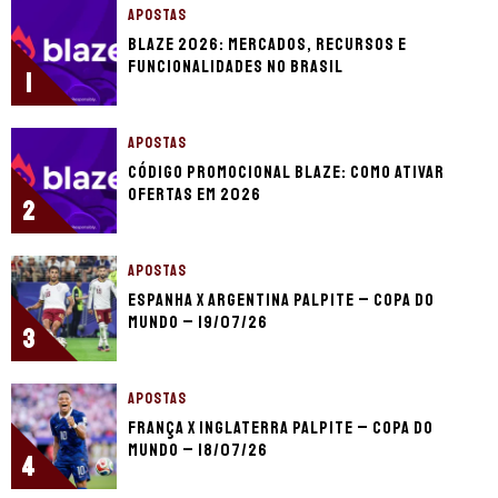
APOSTAS
Blaze 2026: mercados, recursos e
funcionalidades no Brasil
1
APOSTAS
Código promocional Blaze: como ativar
ofertas em 2026
2
APOSTAS
Espanha x Argentina palpite – Copa do
Mundo – 19/07/26
3
APOSTAS
França x Inglaterra palpite – Copa do
Mundo – 18/07/26
4