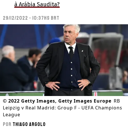
à Arábia Saudita?
29/12/2022 - 10:37hs BRT
©
2022 Getty Images, Getty Images Europe
RB
Leipzig v Real Madrid: Group F - UEFA Champions
League
Por
Thiago Argolo