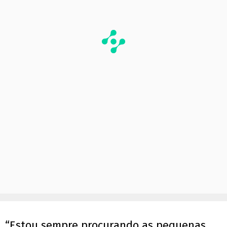
“Estou sempre procurando as pequenas