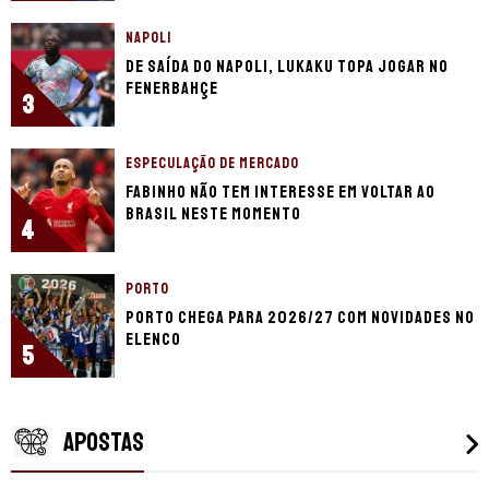
NAPOLI
De saída do Napoli, Lukaku topa jogar no
Fenerbahçe
3
ESPECULAÇÃO DE MERCADO
Fabinho não tem interesse em voltar ao
Brasil neste momento
4
PORTO
Porto chega para 2026/27 com novidades no
elenco
5
APOSTAS