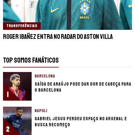
TRANSFERÊNCIAS
Roger Ibañez entra no radar do Aston Villa
TOP SOMOS FANÁTICOS
BARCELONA
Saída de Araújo pode dar dor de cabeça para
o Barcelona
1
NAPOLI
Gabriel Jesus perdeu espaço no Arsenal e
busca recomeço
2