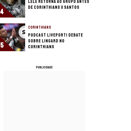
Lelê retorna ao grupo antes
de Corinthians x Santos
4
CORINTHIANS
Podcast LivePorTI debate
sobre Lingard no
5
Corinthians
PUBLICIDADE