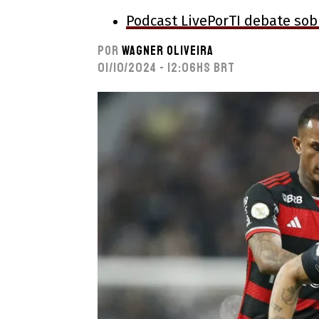
Podcast LivePorTI debate sob
Por
Wagner Oliveira
01/10/2024 - 12:06hs BRT