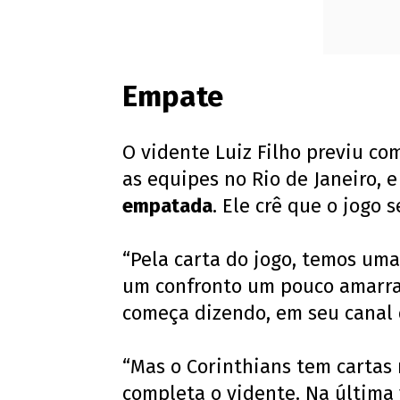
Empate
O vidente Luiz Filho previu co
as equipes no Rio de Janeiro, 
empatada
. Ele crê que o jogo 
“Pela carta do jogo, temos um
um confronto um pouco amarrado
começa dizendo, em seu canal 
“Mas o Corinthians tem cartas 
completa o vidente. Na última