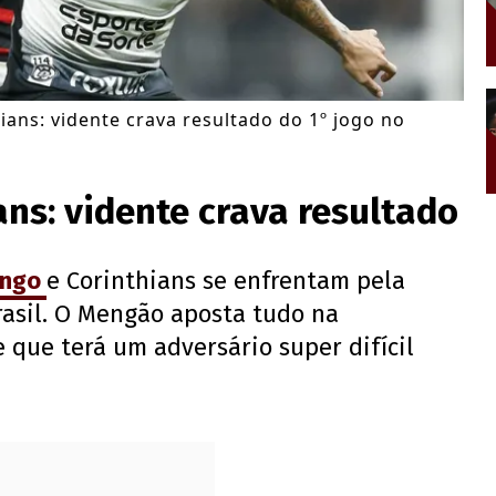
ians: vidente crava resultado do 1º jogo no
ns: vidente crava resultado
engo
e Corinthians se enfrentam pela
rasil. O Mengão aposta tudo na
 que terá um adversário super difícil