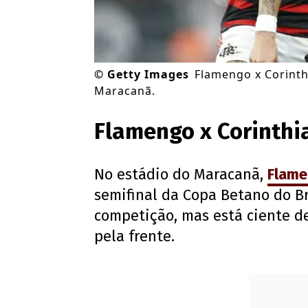
©
Getty Images
Flamengo x Corinth
Maracanã.
Flamengo x Corinthia
No estádio do Maracanã,
Flam
semifinal da Copa Betano do B
competição, mas está ciente de
pela frente.