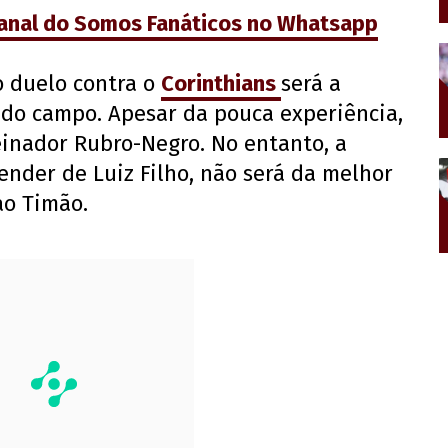
canal do Somos Fanáticos no Whatsapp
o duelo contra o
Corinthians
será a
a do campo. Apesar da pouca experiência,
einador Rubro-Negro. No entanto, a
nder de Luiz Filho, não será da melhor
ao Timão.