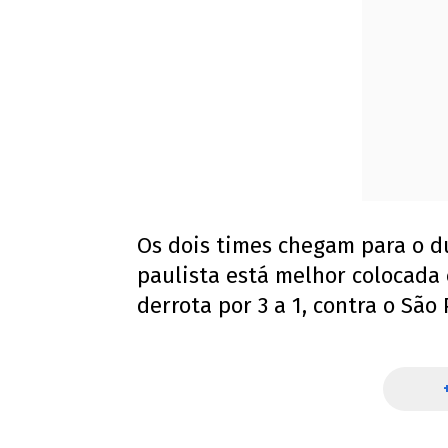
Os dois times chegam para o d
paulista está melhor colocada
derrota por 3 a 1, contra o São