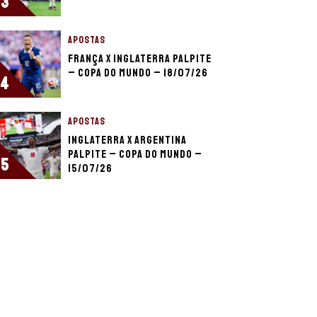
3
APOSTAS
França x Inglaterra palpite
– Copa do Mundo – 18/07/26
4
APOSTAS
Inglaterra x Argentina
palpite – Copa do Mundo –
5
15/07/26