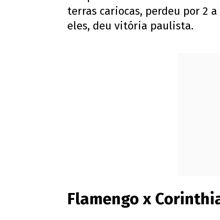
terras cariocas, perdeu por 2 a
eles, deu vitória paulista.
Flamengo x Corinthia