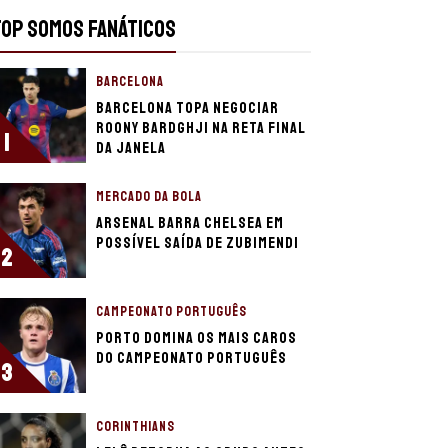
TOP SOMOS FANÁTICOS
BARCELONA
Barcelona topa negociar
Roony Bardghji na reta final
1
da janela
MERCADO DA BOLA
Arsenal barra Chelsea em
possível saída de Zubimendi
2
CAMPEONATO PORTUGUÊS
Porto domina os mais caros
do Campeonato Português
3
CORINTHIANS