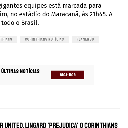
gigantes equipes está marcada para
eiro, no estádio do Maracanã, às 21h45. A
todo o Brasil.
THIANS
CORINTHIANS NOTÍCIAS
FLAMENGO
 últimas notícias
SIGA-NOS
s
 United, Lingard 'prejudica' o Corinthians