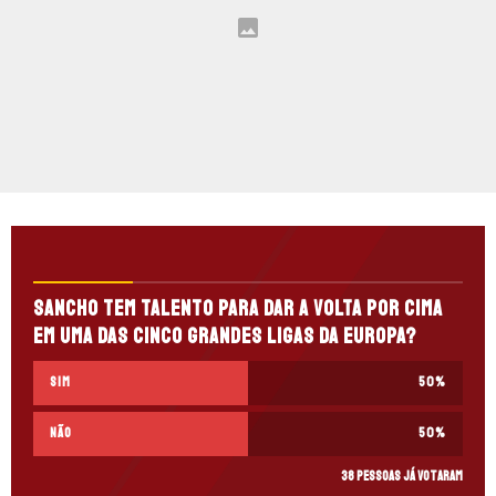
Sancho tem talento para dar a volta por cima
em uma das cinco grandes ligas da Europa?
Sim
50
%
Não
50
%
38 pessoas já votaram