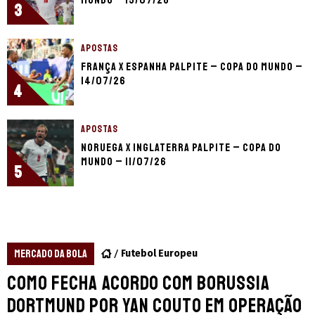
3
APOSTAS
França x Espanha palpite – Copa do Mundo –
14/07/26
4
APOSTAS
Noruega x Inglaterra palpite – Copa do
Mundo – 11/07/26
5
MERCADO DA BOLA
Futebol Europeu
Como fecha acordo com Borussia
Dortmund por Yan Couto em operação