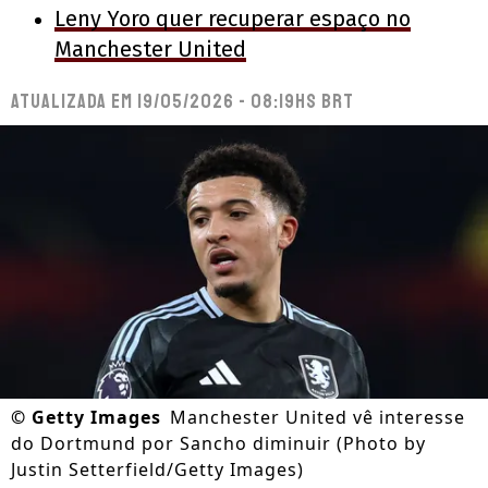
Leny Yoro quer recuperar espaço no
Manchester United
Atualizada em
19/05/2026 - 08:19hs BRT
©
Getty Images
Manchester United vê interesse
do Dortmund por Sancho diminuir (Photo by
Justin Setterfield/Getty Images)