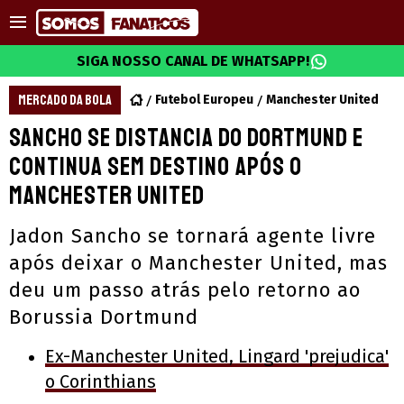
SIGA NOSSO CANAL DE WHATSAPP!
MERCADO DA BOLA
Futebol Europeu
Manchester United
Sancho se distancia do Dortmund e
continua sem destino após o
Manchester United
Jadon Sancho se tornará agente livre
após deixar o Manchester United, mas
deu um passo atrás pelo retorno ao
Borussia Dortmund
Ex-Manchester United, Lingard 'prejudica'
o Corinthians