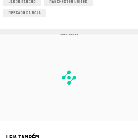
JADON SANCHO
MANCHESTER UNITED
MERCADO DA BOLA
PUBLICIDADE
LEIA TAMBÉM