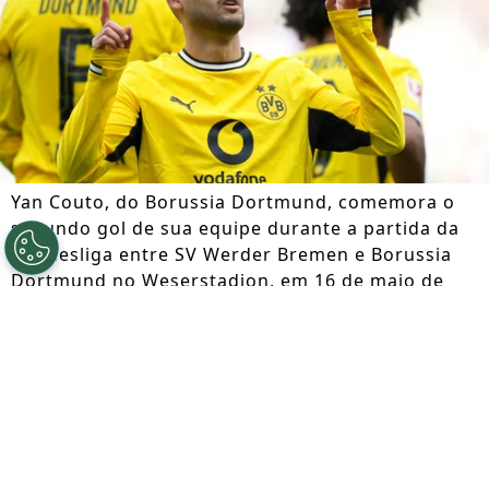
Yan Couto, do Borussia Dortmund, comemora o
segundo gol de sua equipe durante a partida da
Bundesliga entre SV Werder Bremen e Borussia
Dortmund no Weserstadion, em 16 de maio de
2026, em Bremen, Alemanha. (Foto de Pau
Barrena/Getty Images)
Por
Jessica Campos
Segue a gente no Google!