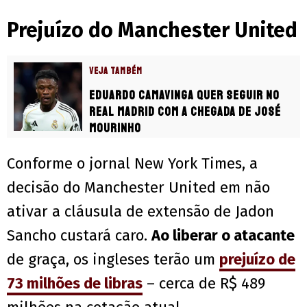
Prejuízo do Manchester United
VEJA TAMBÉM
Eduardo Camavinga quer seguir no
Real Madrid com a chegada de José
Mourinho
Conforme o jornal New York Times, a
decisão do Manchester United em não
ativar a cláusula de extensão de Jadon
Sancho custará caro.
Ao liberar o atacante
de graça, os ingleses terão um
prejuízo de
73 milhões de libras
– cerca de R$ 489