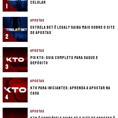
celular
1
APOSTAS
Estrela Bet é legal? Saiba mais sobre o site
de apostas
2
APOSTAS
Pix KTO: guia completo para saque e
depósito
3
APOSTAS
KTO para iniciantes: aprenda a apostar na
casa
4
APOSTAS