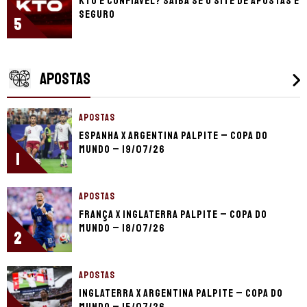
KTO é confiável? Saiba se o site de apostas é
seguro
5
APOSTAS
APOSTAS
Espanha x Argentina palpite – Copa do
Mundo – 19/07/26
1
APOSTAS
França x Inglaterra palpite – Copa do
Mundo – 18/07/26
2
APOSTAS
Inglaterra x Argentina palpite – Copa do
Mundo – 15/07/26