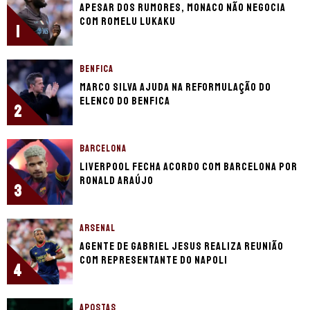
Apesar dos rumores, Monaco não negocia
com Romelu Lukaku
1
BENFICA
Marco Silva ajuda na reformulação do
elenco do Benfica
2
BARCELONA
Liverpool fecha acordo com Barcelona por
Ronald Araújo
3
ARSENAL
Agente de Gabriel Jesus realiza reunião
com representante do Napoli
4
APOSTAS