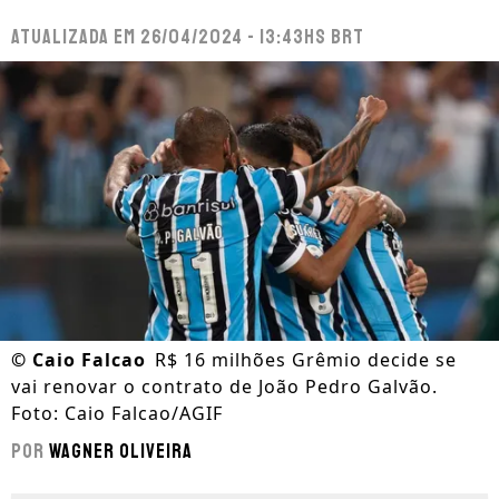
Atualizada em
26/04/2024 - 13:43hs BRT
©
Caio Falcao
R$ 16 milhões Grêmio decide se
vai renovar o contrato de João Pedro Galvão.
Foto: Caio Falcao/AGIF
Por
Wagner Oliveira