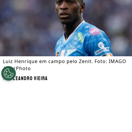
Luiz Henrique em campo pelo Zenit. Foto: IMAGO
/ NurPhoto
Por
Leandro Vieira
Segue a gente no Google!
Luiz Henrique
, que é alvo de
Botafogo
e
Flamengo
, está disposto a retornar ao