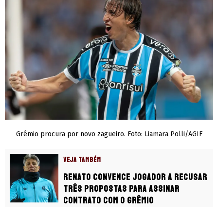
Grêmio procura por novo zagueiro. Foto: Liamara Polli/AGIF
VEJA TAMBÉM
Renato convence jogador a recusar
três propostas para assinar
contrato com o Grêmio