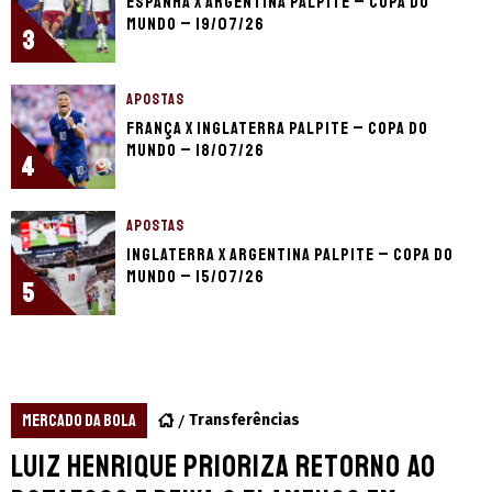
Espanha x Argentina palpite – Copa do
Mundo – 19/07/26
3
APOSTAS
França x Inglaterra palpite – Copa do
Mundo – 18/07/26
4
APOSTAS
Inglaterra x Argentina palpite – Copa do
Mundo – 15/07/26
5
MERCADO DA BOLA
Transferências
Luiz Henrique prioriza retorno ao